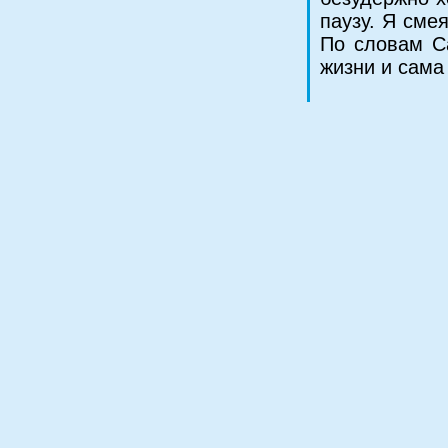
паузу. Я сме
По словам С
жизни и сама