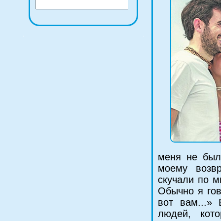
меня не был
моему возвр
скучали по 
Обычно я гов
вот вам...»
людей, кот