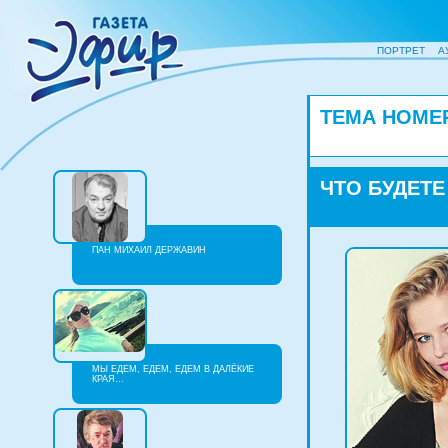
ПОРТРЕТ
А
ТЕМА НОМЕ
ЧТО БУДЕТЕ
ПАН МИХАИЛ ДЕРЖАВИН
МЫ ЕДЕМ, ЕДЕМ, ЕДЕМ В ДАЛЁКИЕ
КРАЯ…