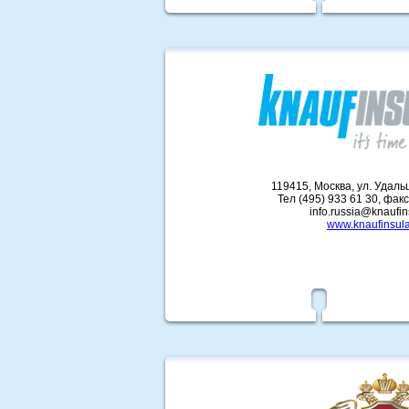
119415, Москва, ул. Удальцо
Тел (495) 933 61 30, факс
info.russia@knaufin
www.knaufinsula