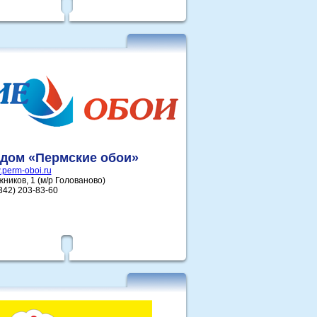
дом «Пермские обои»
perm-oboi.ru
ажников, 1 (м/р Голованово)
(342) 203-83-60