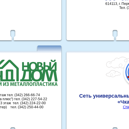
614113, г. Пер
Тел. (
этаж тел. (342) 266-66-74
Сеть универсальн
а плюс") тел. (342) 227-54-22
«Чк
 3 этаж тел. (342) 224-22-00
стер) тел. (342) 250-44-00
Chk