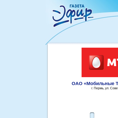
ОАО «Мобильные 
г. Пермь, ул. Сов