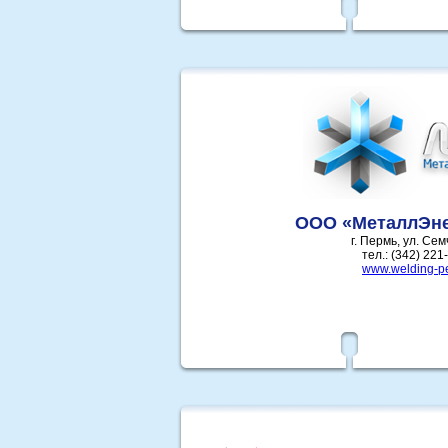
ООО «МеталлЭн
г. Пермь, ул. Сем
тел.: (342) 221
www.welding-p