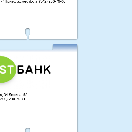
" Приволжского ф-ла. (342) 256-79-00
а, 34 Ленина, 58
(800)-200-70-71