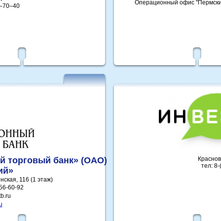
Операционный офис "Пермский
0–70–40
 торговый банк» (ОАО)
Краснов
тел: 8-
ий»
нская, 116 (1 этаж)
56-60-92
b.ru
u