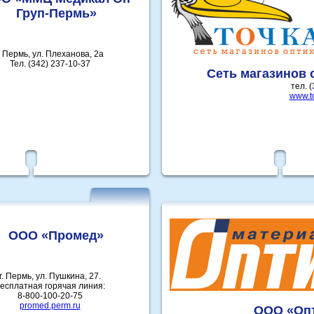
Груп-Пермь»
. Пермь, ул. Плеханова, 2а
Тел. (342) 237-10-37
Сеть магазинов 
тел. 
www.to
ООО «Промед»
г. Пермь, ул. Пушкина, 27.
есплатная горячая линия:
8-800-100-20-75
promed.perm.ru
ООО «Оп