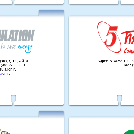
ва, д. 1а, 4-й эт.
Адрес: 614058, г. Пе
 (495) 933 61 31
Тел.: 
sulation.ru
tion.ru