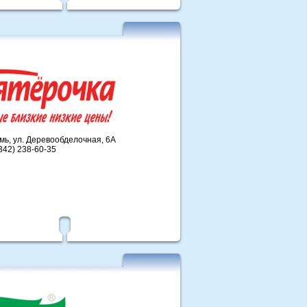
рмь, ул. Деревообделочная, 6А
(342) 238-60-35