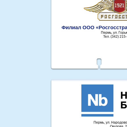
Филиал ООО «Росгосстра
Пермь, ул. Горьк
Тел. (342) 215
Пермь, ул. Народово
Окулова, 