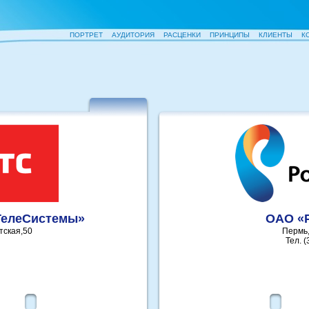
ПОРТРЕТ
АУДИТОРИЯ
РАСЦЕНКИ
ПРИНЦИПЫ
КЛИЕНТЫ
К
ТелеСистемы»
ОАО «
етская,50
Пермь,
Тел. (