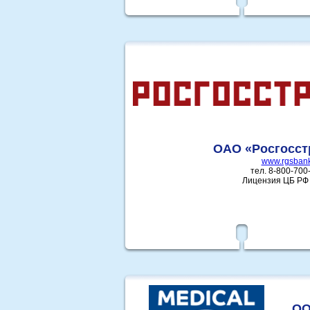
ОАО «Росгосст
www.rgsbank
тел. 8-800-700
Лицензия ЦБ РФ
ОО