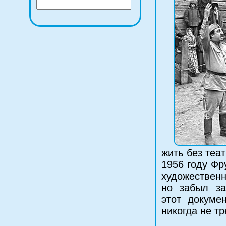
жить без теат
1956 году Фр
художественн
но забыл за
этот докумен
никогда не тр