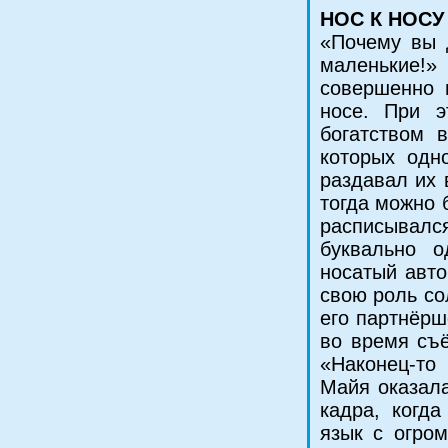
НОС К НОСУ
«Почему вы 
маленькие!
совершенно 
носе. При э
богатством в
которых одн
раздавал их 
тогда можно 
расписывалс
буквально 
носатый авто
свою роль со
его партнёрш
во время съё
«Наконец-то
Майя оказала
кадра, когд
язык с огро