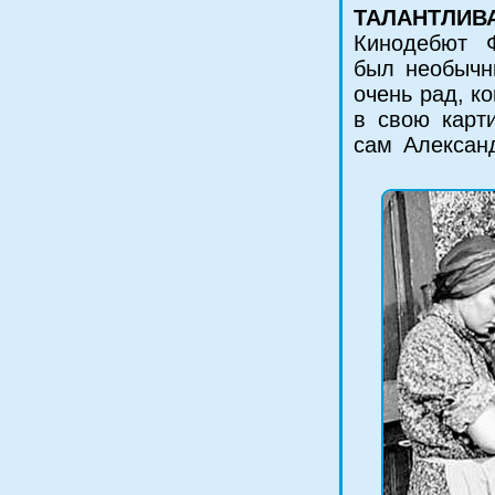
ТАЛАНТЛИВ
Кинодебют 
был необычн
очень рад, ко
в свою карт
сам Алексан