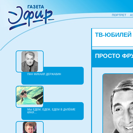
ПОРТРЕТ
А
ТВ-ЮБИЛЕЙ
ПРОСТО ФР
ПАН МИХАИЛ ДЕРЖАВИН
МЫ ЕДЕМ, ЕДЕМ, ЕДЕМ В ДАЛЁКИЕ
КРАЯ…