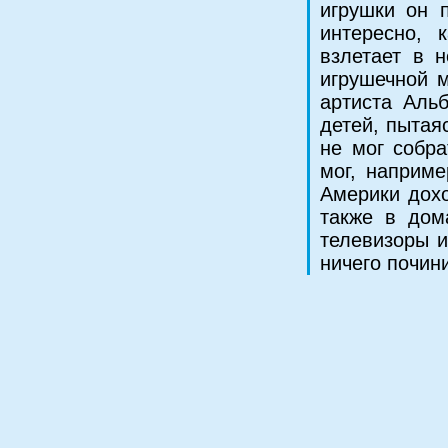
игрушки он 
интересно, 
взлетает в 
игрушечной м
артиста Альб
детей, пытая
не мог собра
мог, наприме
Америки дохо
также в дом
телевизоры и
ничего почин