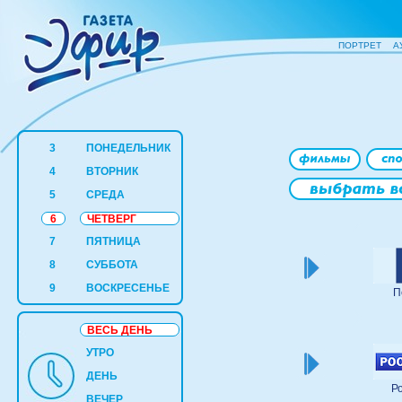
ПОРТРЕТ
А
3
ПОНЕДЕЛЬНИК
4
ВТОРНИК
5
СРЕДА
6
ЧЕТВЕРГ
7
ПЯТНИЦА
8
СУББОТА
9
ВОСКРЕСЕНЬЕ
П
ВЕСЬ ДЕНЬ
УТРО
ДЕНЬ
Р
ВЕЧЕР