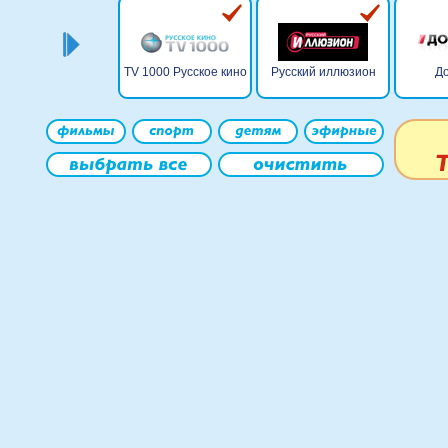
TV 1000 Русское кино
Русский иллюзион
До