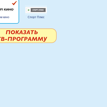
м кино
Спорт Плюс