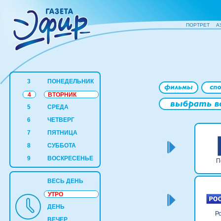
ПОРТРЕТ
А
3
ПОНЕДЕЛЬНИК
4
ВТОРНИК
5
СРЕДА
6
ЧЕТВЕРГ
7
ПЯТНИЦА
8
СУББОТА
9
ВОСКРЕСЕНЬЕ
П
ВЕСЬ ДЕНЬ
УТРО
ДЕНЬ
Р
ВЕЧЕР