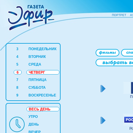
ПОРТРЕТ
А
3
ПОНЕДЕЛЬНИК
4
ВТОРНИК
5
СРЕДА
6
ЧЕТВЕРГ
7
ПЯТНИЦА
8
СУББОТА
9
ВОСКРЕСЕНЬЕ
П
ВЕСЬ ДЕНЬ
УТРО
ДЕНЬ
Р
ВЕЧЕР