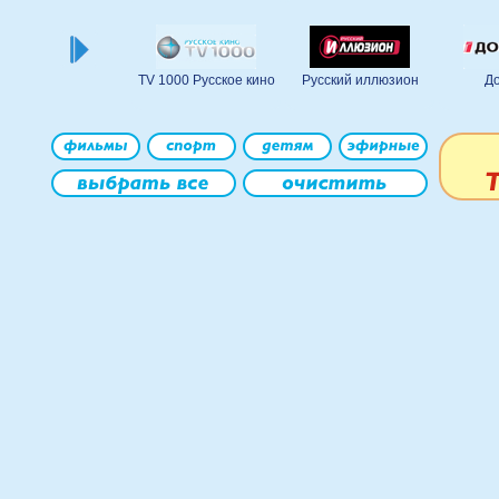
TV 1000 Русское кино
Русский иллюзион
До