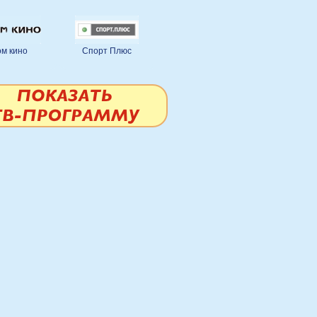
м кино
Спорт Плюс