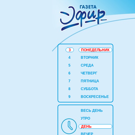
3
ПОНЕДЕЛЬНИК
4
ВТОРНИК
5
СРЕДА
6
ЧЕТВЕРГ
7
ПЯТНИЦА
8
СУББОТА
9
ВОСКРЕСЕНЬЕ
ВЕСЬ ДЕНЬ
УТРО
ДЕНЬ
ВЕЧЕР